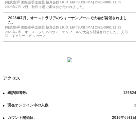
[極真空手 国際空手道連盟 極真会館 I.K.O. MATSUSHIMA] 2026/08/01 11:39
2026年7月12日、松島道場で審査会が行われました。
2026年7月、オーストラリアのウォーナンブールで大会が開催されまし
た。
[極真空手 国際空手道連盟 極真会館 I.K.O. MATSUSHIMA] 2026/08/01 11:29
2026年7月、オーストラリアのウォーナンブールで大会が開催されました。 支部
長；ギャリー・ビッカース
アクセス
総訪問者数:
126824
現在オンライン中の人数:
1
カウント開始日:
2016年6月1日