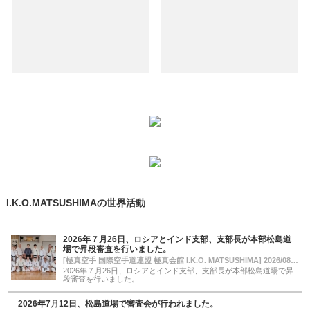
I.K.O.MATSUSHIMAの世界活動
2026年７月26日、ロシアとインド支部、支部長が本部松島道
場で昇段審査を行いました。
[極真空手 国際空手道連盟 極真会館 I.K.O. MATSUSHIMA] 2026/08/01 12:58
2026年７月26日、ロシアとインド支部、支部長が本部松島道場で昇
段審査を行いました。
2026年7月12日、松島道場で審査会が行われました。