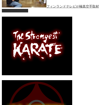
フィンランドテレビが極真空手取材
ページ上部へ戻る