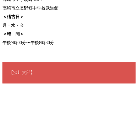
高崎市立長野郷中学校武道館
＜稽古日＞
月・水・金
＜時 間＞
午後7時00分〜午後8時30分
【渋川支部】