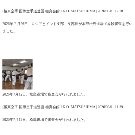
[極真空手 国際空手道連盟 極真会館 I.K.O. MATSUSHIMA] 2026/08/01 12:58
2026年７月26日、ロシアとインド支部、支部長が本部松島道場で昇段審査を行い
ました。
2026年7月12日、松島道場で審査会が行われました。
[極真空手 国際空手道連盟 極真会館 I.K.O. MATSUSHIMA] 2026/08/01 11:39
2026年7月12日、松島道場で審査会が行われました。