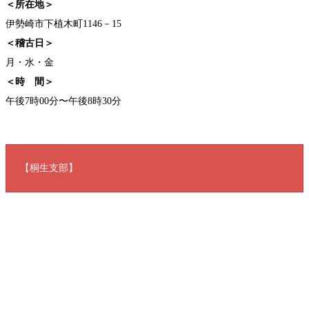
＜所在地＞
伊勢崎市下植木町1146－15
＜稽古日＞
月・水・金
＜時 間＞
午後7時00分〜午後8時30分
【桐生支部】