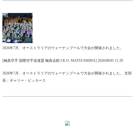
2026年7月、オーストラリアのウォーナンブールで大会が開催されました。
[極真空手 国際空手道連盟 極真会館 I.K.O. MATSUSHIMA] 2026/08/01 11:29
2026年7月、オーストラリアのウォーナンブールで大会が開催されました。 支部
長；ギャリー・ビッカース